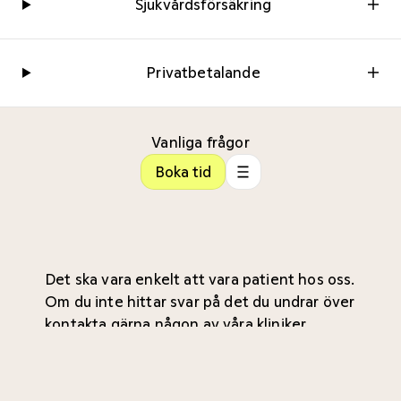
Sjukvårdsförsäkring
Privatbetalande
Vanliga frågor
Boka tid
Det ska vara enkelt att vara patient hos oss.
Om du inte hittar svar på det du undrar över
kontakta gärna någon av våra
kliniker
.