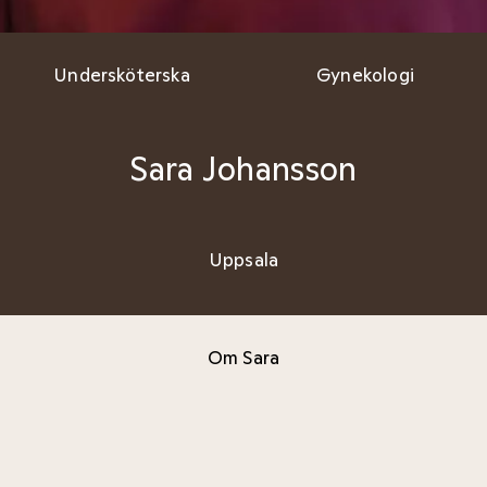
Undersköterska
Gynekologi
Sara Johansson
Uppsala
Om Sara